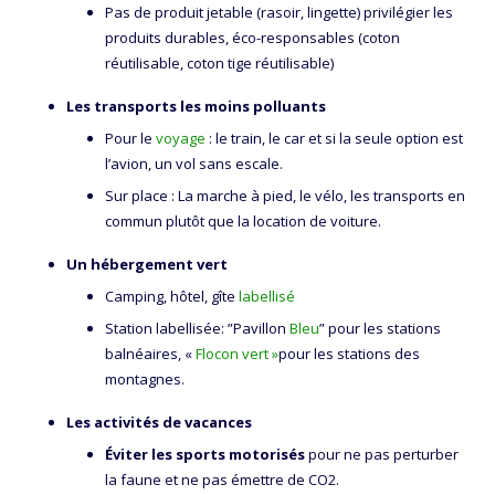
Pas de produit jetable (rasoir, lingette) privilégier les
produits durables, éco-responsables (coton
réutilisable, coton tige réutilisable)
Les transports les moins polluants
Pour le
voyage
: le train, le car et si la seule option est
l’avion, un vol sans escale.
Sur place : La marche à pied, le vélo, les transports en
commun plutôt que la location de voiture.
Un hébergement vert
Camping, hôtel, gîte
labellisé
Station labellisée: ”Pavillon
Bleu
” pour les stations
balnéaires, «
Flocon vert »
pour les stations des
montagnes.
Les activités de vacances
Éviter les sports motorisés
pour ne pas perturber
la faune et ne pas émettre de CO2.