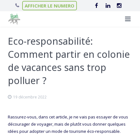
AFFICHER LE NUMERO
Qui sommes-nous ?
Eco-responsabilité:
Nos séjours
L’équipe Regards
Comment partir en colonie
Infos pratiques
Le projet éducatif
Séjours linguistiques
de vacances sans trop
Actualités
polluer ?
Scolarité en Irlande
Nos hébergements
Contact
Séjours itinérants
Nos garanties
Le Château de Brannay
19 décembre 2022
Séjours ski
Chalets en Haute-Savoie
Rassurez-vous, dans cet article, je ne vais pas essayer de vous
Colonies de vacances
Nos Collèges en Irlande
décourager de voyager, mais de plutôt vous donner quelques
idées pour adopter un mode de tourisme éco-responsable.
Colonies de vacances éco-responsables
Villes d’accueil en Irlande