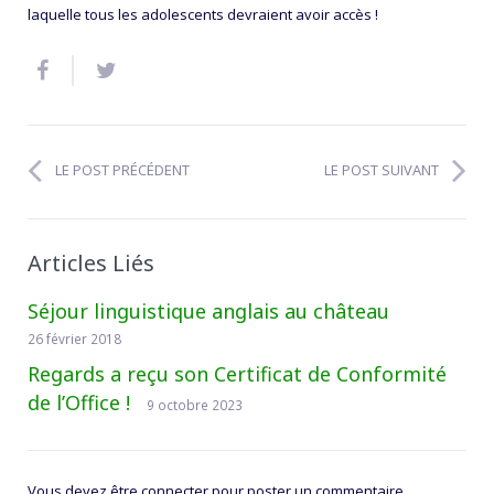
laquelle tous les adolescents devraient avoir accès !
LE POST PRÉCÉDENT
LE POST SUIVANT
Articles Liés
Séjour linguistique anglais au château
26 février 2018
Regards a reçu son Certificat de Conformité
de l’Office !
9 octobre 2023
Vous devez être connecter pour poster un commentaire