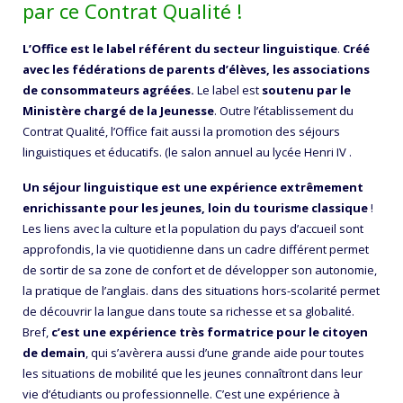
par ce Contrat Qualité !
L’Office est le label référent du secteur linguistique
.
Créé
avec les fédérations de parents d’élèves, les associations
de consommateurs agréées.
Le label est
soutenu par le
Ministère chargé de la Jeunesse
. Outre l’établissement du
Contrat Qualité, l’Office fait aussi la promotion des séjours
linguistiques et éducatifs. (le salon annuel au lycée Henri IV .
Un séjour linguistique est une expérience extrêmement
enrichissante pour les jeunes, loin du tourisme classique
!
Les liens avec la culture et la population du pays d’accueil sont
approfondis, la vie quotidienne dans un cadre différent permet
de sortir de sa zone de confort et de développer son autonomie,
la pratique de l’anglais. dans des situations hors-scolarité permet
de découvrir la langue dans toute sa richesse et sa globalité.
Bref,
c’est une expérience très formatrice pour le citoyen
de demain
, qui s’avèrera aussi d’une grande aide pour toutes
les situations de mobilité que les jeunes connaîtront dans leur
vie d’étudiants ou professionnelle. C’est une expérience à