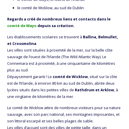
le comté de Wicklow, au sud de Dublin
Regards a créé de nombreux liens et contacts dans le
comté de Mayo
depuis sa création.
Les établissements scolaires se trouvent à
Ballina, Belmullet,
et Crossmolina
.
Les villes sont situées à proximité de la mer, sur la belle côte
sauvage de l’ouest de l’Irlande (The Wild Atlantic Way). Le
Connemara est à proximité, à une cinquantaine de kilomètres
plus au sud.
Dépaysement garanti ! Le
comté de Wicklow
, situé sur la côte
est de l’Irlande, à environ 80 km au sud de Dublin, abrite deux
lycées situés dans les petites villes de
Rathdrum et Arklow
, à
une vingtaine de kilomètres de la mer.
Le comté de Wicklow attire de nombreux visiteurs pour sa nature
sauvage, avec son parc national, ses montagnes imposantes, et
son littoral escarpé et ses belles plages de sable.
Les villes d’accueil sont des villes de petite taille, dans un