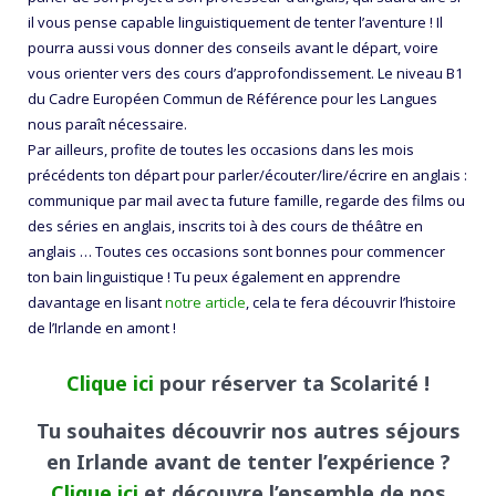
il vous pense capable linguistiquement de tenter l’aventure ! Il
pourra aussi vous donner des conseils avant le départ, voire
vous orienter vers des cours d’approfondissement. Le niveau B1
du Cadre Européen Commun de Référence pour les Langues
nous paraît nécessaire.
Par ailleurs, profite de toutes les occasions dans les mois
précédents ton départ pour parler/écouter/lire/écrire en anglais :
communique par mail avec ta future famille, regarde des films ou
des séries en anglais, inscrits toi à des cours de théâtre en
anglais … Toutes ces occasions sont bonnes pour commencer
ton bain linguistique ! Tu peux également en apprendre
davantage en lisant
notre article
, cela te fera découvrir l’histoire
de l’Irlande en amont !
Clique ici
pour réserver ta Scolarité !
Tu souhaites découvrir nos autres séjours
en Irlande avant de tenter l’expérience ?
Clique ici
et découvre l’ensemble de nos