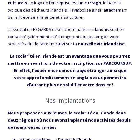
culturels
. Le logo de l’entreprise est un
curragh
, le bateau
typique des pêcheurs irlandais. Il symbolise ainsi l’attachement
de l’entreprise à l’Irlande et à sa culture.
L’association REGARDS et ses coordinateurs irlandais sont en
contact régulièrement et échangeront tout au long de votre
scolarité afin de faire un
suivi
sur ta
nouvelle vie irlandaise.
La scolarité en Irlande est un avantage que vous pourrez
mettre en avant lors de votre inscription sur PARCOURSUP.
En effet, l’expérience dans un pays étranger ainsi que
votre approfondissement en anglais vous permettra
d’autant plus de solidifier votre dossier !
Nos implantations
Nous proposons aux jeunes, la scolarité en Irlande dans
deux régions où nous avons implanté nos activités depuis
de nombreuses années.
le Comté de Mayo, à l’ouest de l’Irlande