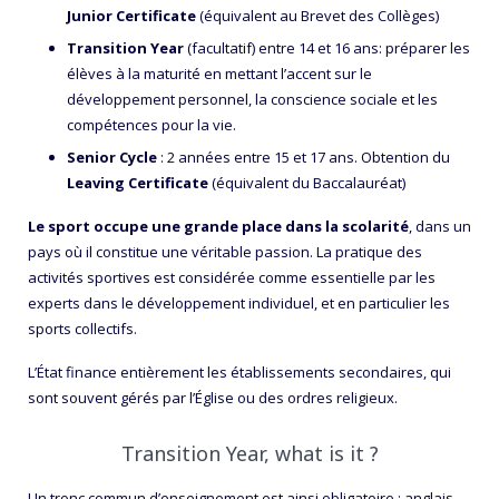
Junior Certificate
(équivalent au Brevet des Collèges)
Transition Year
(facultatif) entre 14 et 16 ans: préparer les
élèves à la maturité en mettant l’accent sur le
développement personnel, la conscience sociale et les
compétences pour la vie.
Senior Cycle
: 2 années entre 15 et 17 ans. Obtention du
Leaving Certificate
(équivalent du Baccalauréat)
Le sport occupe une grande place dans la scolarité
, dans un
pays où il constitue une véritable passion. La pratique des
activités sportives est considérée comme essentielle par les
experts dans le développement individuel, et en particulier les
sports collectifs.
L’État finance entièrement les établissements secondaires, qui
sont souvent gérés par l’Église ou des ordres religieux.
Transition Year, what is it ?
Un tronc commun d’enseignement est ainsi obligatoire : anglais,