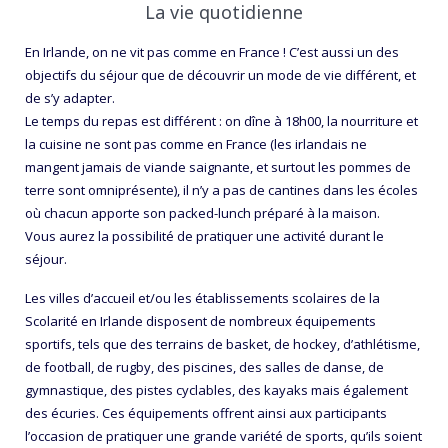
La vie quotidienne
En Irlande, on ne vit pas comme en France ! C’est aussi un des
objectifs du séjour que de découvrir un mode de vie différent, et
de s’y adapter.
Le temps du repas est différent : on dîne à 18h00, la nourriture et
la cuisine ne sont pas comme en France (les irlandais ne
mangent jamais de viande saignante, et surtout les pommes de
terre sont omniprésente), il n’y a pas de cantines dans les écoles
où chacun apporte son packed-lunch préparé à la maison.
Vous aurez la possibilité de pratiquer une activité durant le
séjour.
Les villes d’accueil et/ou les établissements scolaires de la
Scolarité en Irlande disposent de nombreux équipements
sportifs, tels que des terrains de basket, de hockey, d’athlétisme,
de football, de rugby, des piscines, des salles de danse, de
gymnastique, des pistes cyclables, des kayaks mais également
des écuries. Ces équipements offrent ainsi aux participants
l’occasion de pratiquer une grande variété de sports, qu’ils soient