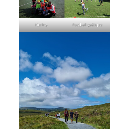
Hurling
Football gaélique