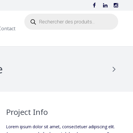
Contact
e
Project Info
Lorem ipsum dolor sit amet, consectetuer adipiscing elit.