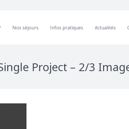
?
Nos séjours
Infos pratiques
Actualités
Single Project – 2/3 Imag