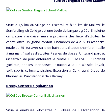
Sunfort English School Mallow
Situé à 1,5 km du village de Liscaroll et à 15 km de Mallow, le
Sunfort English Collège est une école de langue agréée. En pleine
campagne irlandaise, mais à proximité des lieux d’activités, le
centre offre un grand confort. Chambres de 4 à 6 lits (capacité
totale de 85 lits), avec salle de bain dans chaque chambre, 1 salle
à manger, 4 salles d’activités / salles de classe. Un grand parc et
un terrain de jeux entourent le centre. LES ACTIVITES : Football
gaélique, danses irlandaises, initiation à la Tin-Whistle, kayak,
golf, sports collectifs, piscine. Excursion à Cork, au château de
Blarney, au Parc National de Killarney.
Breesy Center Ballyshannon
Situé à quelques kilomètres du village de Ballyshannon, le