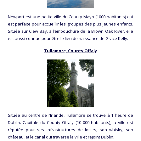
Newport est une petite ville du County Mayo (1000 habitants) qui
est parfaite pour accueillir les groupes des plus jeunes enfants.
Située sur Clew Bay, à l’embouchure de la Brown Oak River, elle
est aussi connue pour être le lieu de naissance de Grace Kelly.
T
ullamore, County Offaly
Située au centre de l’Irlande, Tullamore se trouve à 1 heure de
Dublin. Capitale du County Offaly (10 000 habitants), la ville est
réputée pour ses infrastructures de loisirs, son whisky, son
château, et le canal qui traverse la ville et rejoint Dublin.