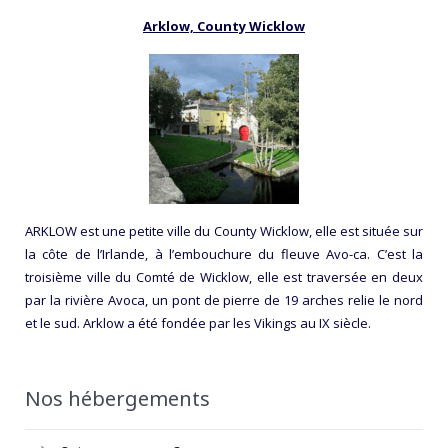
Arklow, County Wicklow
ARKLOW est une petite ville du County Wicklow, elle est située sur
la côte de l’Irlande, à l’embouchure du fleuve Avo-ca. C’est la
troisième ville du Comté de Wicklow, elle est traversée en deux
par la rivière Avoca, un pont de pierre de 19 arches relie le nord
et le sud. Arklow a été fondée par les Vikings au IX siècle.
Nos hébergements