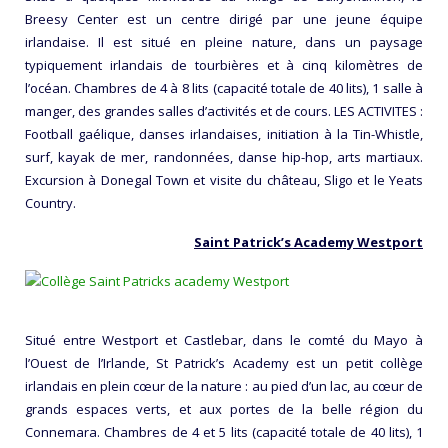
Breesy Center est un centre dirigé par une jeune équipe
irlandaise. Il est situé en pleine nature, dans un paysage
typiquement irlandais de tourbières et à cinq kilomètres de
l’océan. Chambres de 4 à 8 lits (capacité totale de 40 lits), 1 salle à
manger, des grandes salles d’activités et de cours. LES ACTIVITES :
Football gaélique, danses irlandaises, initiation à la Tin-Whistle,
surf, kayak de mer, randonnées, danse hip-hop, arts martiaux.
Excursion à Donegal Town et visite du château, Sligo et le Yeats
Country.
Saint Patrick’s Academy Westport
Situé entre Westport et Castlebar, dans le comté du Mayo à
l’Ouest de l’Irlande, St Patrick’s Academy est un petit collège
irlandais en plein cœur de la nature : au pied d’un lac, au cœur de
grands espaces verts, et aux portes de la belle région du
Connemara. Chambres de 4 et 5 lits (capacité totale de 40 lits), 1