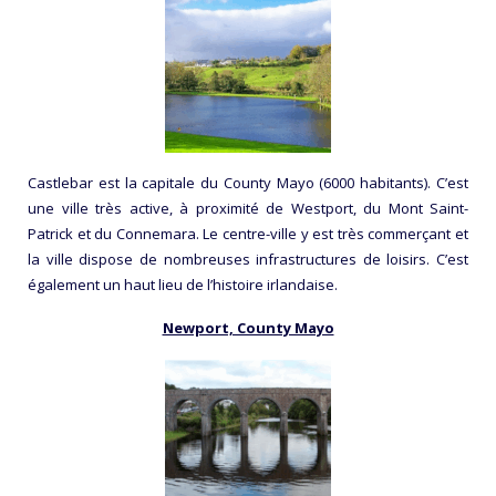
Castlebar est la capitale du County Mayo (6000 habitants). C’est
une ville très active, à proximité de Westport, du Mont Saint-
Patrick et du Connemara. Le centre-ville y est très commerçant et
la ville dispose de nombreuses infrastructures de loisirs. C’est
également un haut lieu de l’histoire irlandaise.
Newport, County Mayo