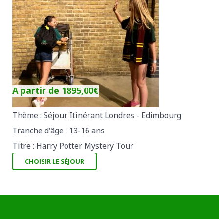
A partir de
1895,00
€
Thème : Séjour Itinérant Londres - Edimbourg
Tranche d'âge : 13-16 ans
Titre : Harry Potter Mystery Tour
CHOISIR LE SÉJOUR