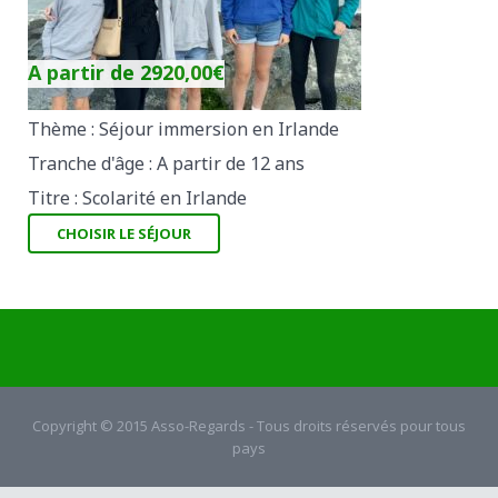
A partir de
2920,00
€
Thème : Séjour immersion en Irlande
Tranche d'âge : A partir de 12 ans
Titre : Scolarité en Irlande
CHOISIR LE SÉJOUR
Copyright © 2015 Asso-Regards - Tous droits réservés pour tous
pays