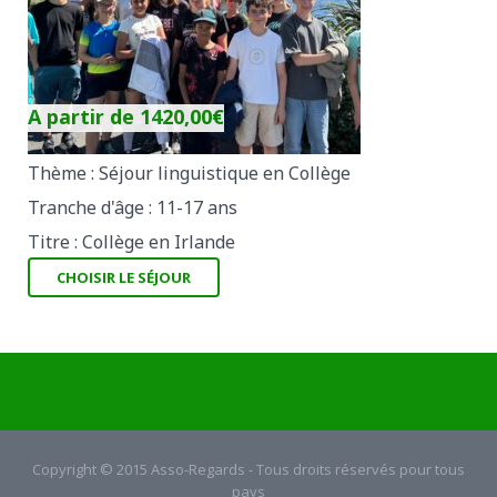
A partir de
1420,00
€
Thème : Séjour linguistique en Collège
Tranche d'âge : 11-17 ans
Titre : Collège en Irlande
CHOISIR LE SÉJOUR
Copyright © 2015 Asso-Regards - Tous droits réservés pour tous
pays