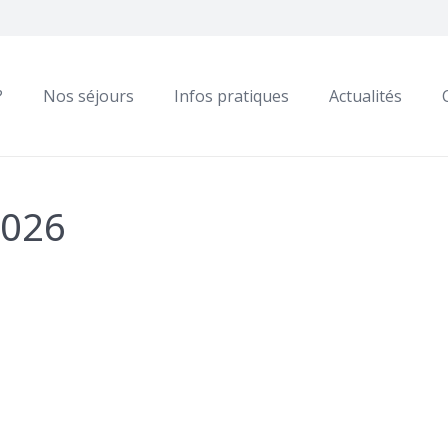
?
Nos séjours
Infos pratiques
Actualités
2026