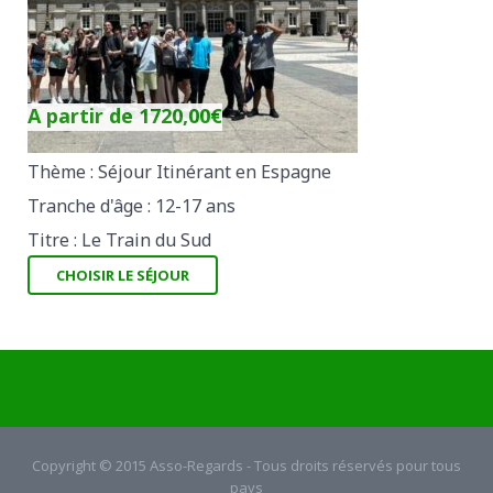
A partir de
1720,00
€
Thème : Séjour Itinérant en Espagne
Tranche d'âge : 12-17 ans
Titre : Le Train du Sud
CHOISIR LE SÉJOUR
Copyright © 2015 Asso-Regards - Tous droits réservés pour tous
pays