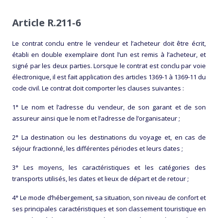
Article R.211-6
Le contrat conclu entre le vendeur et l’acheteur doit être écrit,
établi en double exemplaire dont l’un est remis à l’acheteur, et
signé par les deux parties. Lorsque le contrat est conclu par voie
électronique, il est fait application des articles 1369-1 à 1369-11 du
code civil. Le contrat doit comporter les clauses suivantes :
1° Le nom et l’adresse du vendeur, de son garant et de son
assureur ainsi que le nom et l’adresse de l’organisateur ;
2° La destination ou les destinations du voyage et, en cas de
séjour fractionné, les différentes périodes et leurs dates ;
3° Les moyens, les caractéristiques et les catégories des
transports utilisés, les dates et lieux de départ et de retour ;
4° Le mode d’hébergement, sa situation, son niveau de confort et
ses principales caractéristiques et son classement touristique en