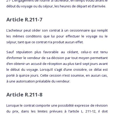
21° L’engagement de fournir à l’acheteur, en temps voulu avant le
début du voyage ou du séjour, les heures de départ et d’arrivée.
Article R.211-7
L’acheteur peut céder son contrat à un cessionnaire qui remplit
les mêmes conditions que lui pour effectuer le voyage ou le
séjour, tant que ce contrat n’a produit aucun effet.
Sauf stipulation plus favorable au cédant, celui-ci est tenu
d’informer le vendeur de sa décision par tout moyen permettant
d’en obtenir un accusé de réception au plus tard sept jours avant
le début du voyage. Lorsqu’il s’agit d’une croisière, ce délai est
porté à quinze jours. Cette cession n’est soumise, en aucun cas,
à une autorisation préalable du vendeur.
Article R.211-8
Lorsque le contrat comporte une possibilité expresse de révision
du prix, dans les limites prévues à l’article L. 211-12, il doit