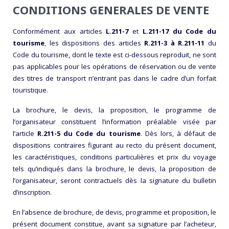
CONDITIONS GENERALES DE VENTE
Conformément aux articles
L.211-7
et
L.211-17 du Code du
tourisme
, les dispositions des articles
R.211-3 à R.211-11
du
Code du tourisme, dont le texte est ci-dessous reproduit, ne sont
pas applicables pour les opérations de réservation ou de vente
des titres de transport n’entrant pas dans le cadre d’un forfait
touristique.
La brochure, le devis, la proposition, le programme de
l’organisateur constituent l’information préalable visée par
l’article
R.211-5 du Code du tourisme
. Dès lors, à défaut de
dispositions contraires figurant au recto du présent document,
les caractéristiques, conditions particulières et prix du voyage
tels qu’indiqués dans la brochure, le devis, la proposition de
l’organisateur, seront contractuels dès la signature du bulletin
d’inscription.
En l’absence de brochure, de devis, programme et proposition, le
présent document constitue, avant sa signature par l’acheteur,