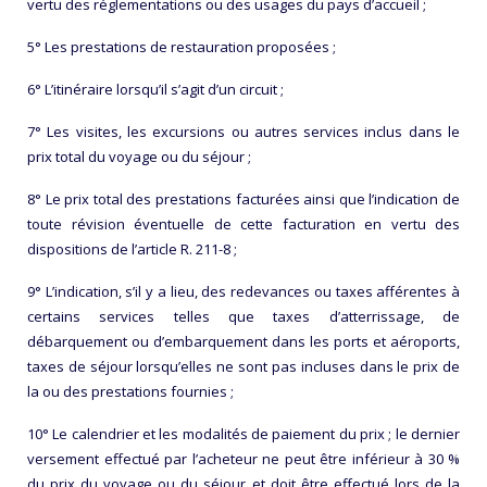
vertu des réglementations ou des usages du pays d’accueil ;
5° Les prestations de restauration proposées ;
6° L’itinéraire lorsqu’il s’agit d’un circuit ;
7° Les visites, les excursions ou autres services inclus dans le
prix total du voyage ou du séjour ;
8° Le prix total des prestations facturées ainsi que l’indication de
toute révision éventuelle de cette facturation en vertu des
dispositions de l’article R. 211-8 ;
9° L’indication, s’il y a lieu, des redevances ou taxes afférentes à
certains services telles que taxes d’atterrissage, de
débarquement ou d’embarquement dans les ports et aéroports,
taxes de séjour lorsqu’elles ne sont pas incluses dans le prix de
la ou des prestations fournies ;
10° Le calendrier et les modalités de paiement du prix ; le dernier
versement effectué par l’acheteur ne peut être inférieur à 30 %
du prix du voyage ou du séjour et doit être effectué lors de la