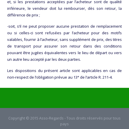
et, si les prestations acceptées par l’acheteur sont de qualité
inférieure, le vendeur doit lui rembourser, dès son retour, la
différence de prix ;
-soit, s’il ne peut proposer aucune prestation de remplacement
ou si celles-ci sont refusées par l’acheteur pour des motifs
valables, fournir à l’acheteur, sans supplément de prix, des titres
de transport pour assurer son retour dans des conditions
pouvant être jugées équivalentes vers le lieu de départ ou vers
un autre lieu accepté par les deux parties.
Les dispositions du présent article sont applicables en cas de
non-respect de l’obligation prévue au 13° de l’article R. 211-4.
Copyright © 2015 Asso-Regards - Tous droits réservés pour tous
pays