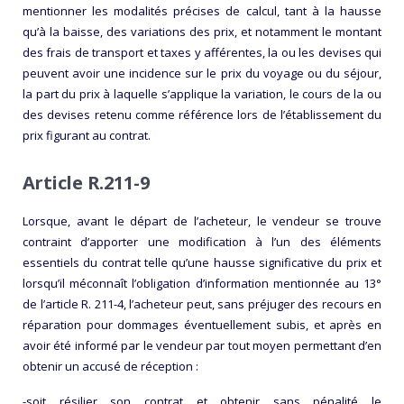
mentionner les modalités précises de calcul, tant à la hausse
qu’à la baisse, des variations des prix, et notamment le montant
des frais de transport et taxes y afférentes, la ou les devises qui
peuvent avoir une incidence sur le prix du voyage ou du séjour,
la part du prix à laquelle s’applique la variation, le cours de la ou
des devises retenu comme référence lors de l’établissement du
prix figurant au contrat.
Article R.211-9
Lorsque, avant le départ de l’acheteur, le vendeur se trouve
contraint d’apporter une modification à l’un des éléments
essentiels du contrat telle qu’une hausse significative du prix et
lorsqu’il méconnaît l’obligation d’information mentionnée au 13°
de l’article R. 211-4, l’acheteur peut, sans préjuger des recours en
réparation pour dommages éventuellement subis, et après en
avoir été informé par le vendeur par tout moyen permettant d’en
obtenir un accusé de réception :
-soit résilier son contrat et obtenir sans pénalité le